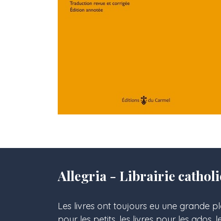
Allegria - Librairie cath
Les livres ont toujours eu une grande pl
pour les petits, les livres pour les ados, 