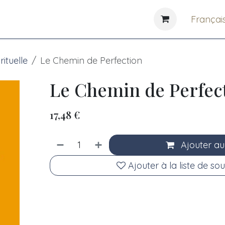
e
News
Bibliothèques
Françai
rituelle
Le Chemin de Perfection
Le Chemin de Perfec
17,48
€
Ajouter au
Ajouter à la liste de sou