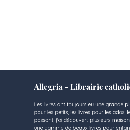
Allegria - Librairie cath
Les livres ont toujours eu une grande pl
pour les petits, les livres pour les ados, 
passant, j'ai découvert plusieurs maison
une gamme de beaux livres pour enfants,