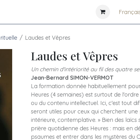
e
News
Bibliothèques
Françai
rituelle
Laudes et Vêpres
Laudes et Vêpres
Un chemin d'intériorité au fil des quatre 
Jean-Bernard SIMON-VERMOT
La formation donnée habituellement pour 
Heures (4 semaines) est surtout de l'ordre 
ou du contenu intellectuel. Ici, c'est tout di
seront utiles pour ceux qui cherchent une
intérieure, contemplative. » Bien des laïcs 
prière quotidienne des Heures : mais en dé
psaumes et entrer dans les mystères du Chr