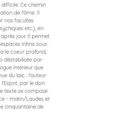
difficile. Ce chemin
ation de l'âme. Il
ur nos facultés
sychiques etc.), en
après jour. Il permet
espaces infinis sous
ira le coeur profond,
op déstabilisée par
logue intérieur que
ue du laïc : l'auteur
'Esprit, par le don
 Le texte se compose
ce - matin/Laudes et
une cinquantaine de