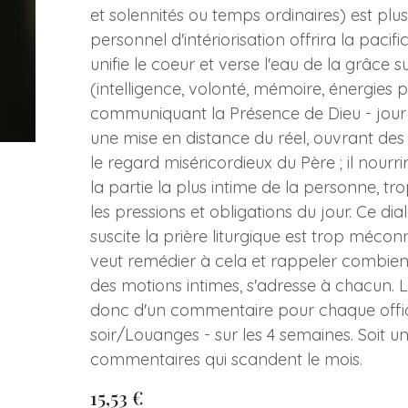
et solennités ou temps ordinaires) est plus 
personnel d'intériorisation offrira la pacific
unifie le coeur et verse l'eau de la grâce s
(intelligence, volonté, mémoire, énergies p
communiquant la Présence de Dieu - jour 
une mise en distance du réel, ouvrant des 
le regard miséricordieux du Père ; il nourr
la partie la plus intime de la personne, tr
les pressions et obligations du jour. Ce dia
suscite la prière liturgique est trop méconn
veut remédier à cela et rappeler combien l
des motions intimes, s'adresse à chacun.
donc d'un commentaire pour chaque offi
soir/Louanges - sur les 4 semaines. Soit 
commentaires qui scandent le mois.
15,53
€