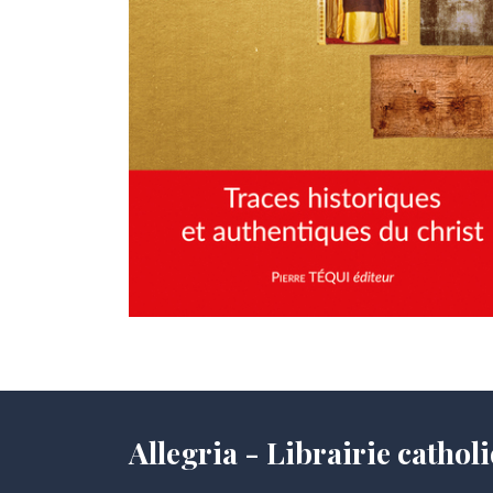
Allegria - Librairie cath