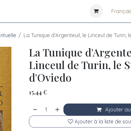
e
News
Bibliothèques
Françai
rituelle
La Tunique d'Argenteuil, le Linceul de Turin, 
La Tunique d'Argenteu
Linceul de Turin, le 
d'Oviedo
15,44
€
Ajouter au
Ajouter à la liste de sou