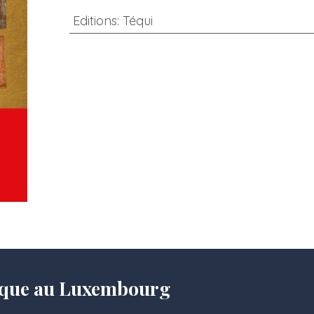
Editions
:
Téqui
olique au Luxembourg