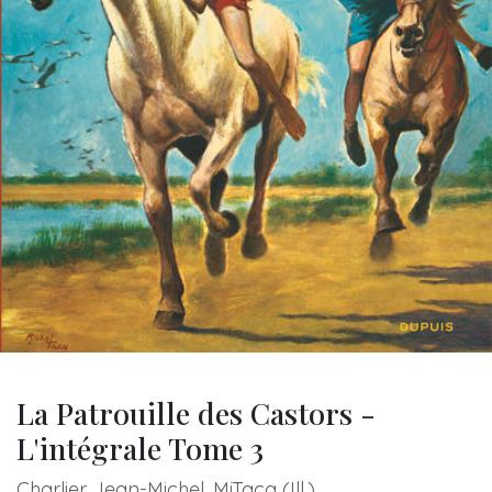
La Patrouille des Castors -
L'intégrale Tome 3
Charlier Jean-Michel, MiTacq (Ill.)