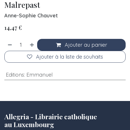
Malrepast
Anne-Sophie Chauvet
14,47
€
Ajouter au panier
Ajouter à la liste de souhaits
Editions
:
Emmanuel
Allegria - Librairie catholique
au Luxembourg