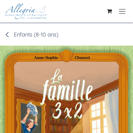
Se rendre au contenu
Enfants (8-10 ans)