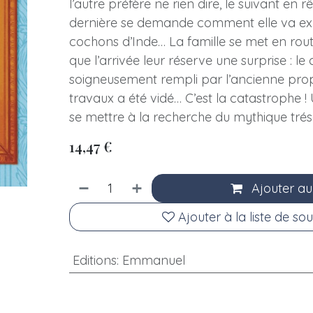
l’autre préfère ne rien dire, le suivant en rêv
dernière se demande comment elle va exp
cochons d’Inde… La famille se met en rout
que l’arrivée leur réserve une surprise : 
soigneusement rempli par l’ancienne prop
travaux a été vidé… C’est la catastrophe ! 
se mettre à la recherche du mythique tré
14,47
€
Ajouter au
Ajouter à la liste de sou
Editions
:
Emmanuel