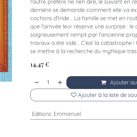
l’autre préfère ne rien dire, le suivant en rêv
dernière se demande comment elle va exp
cochons d’Inde… La famille se met en rout
que l’arrivée leur réserve une surprise : 
soigneusement rempli par l’ancienne prop
travaux a été vidé… C’est la catastrophe ! 
se mettre à la recherche du mythique tré
14,47
€
Ajouter au
Ajouter à la liste de sou
Editions
:
Emmanuel