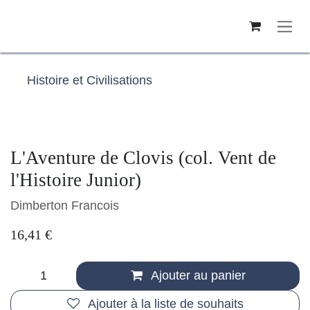
Se rendre au contenu
Histoire et Civilisations
L'Aventure de Clovis (col. Vent de
l'Histoire Junior)
Dimberton Francois
16,41
€
Ajouter au panier
Ajouter à la liste de souhaits