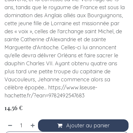
ans, tandis que le royaume de France est sous la
domination des Anglais alliés aux Bourguignons,
cette jeune fille de Lorraine est missionnée par
des « voix », celles de l'archange saint Michel, de
sainte Catherine d'Alexandrie et de sainte
Marguerite d'Antioche. Celles-ci lui annoncent
qu'elle devra délivrer Orléans et faire sacrer le
dauphin Charles VII. Ayant obtenu quatre ans
plus tard une petite troupe du capitaine de
Vaucouleurs, Jehanne commence alors sa
célèbre épopée... https://www.liseuse-
hachette.fr/?ean=9782492547683
14,56
€
Ajouter au panier