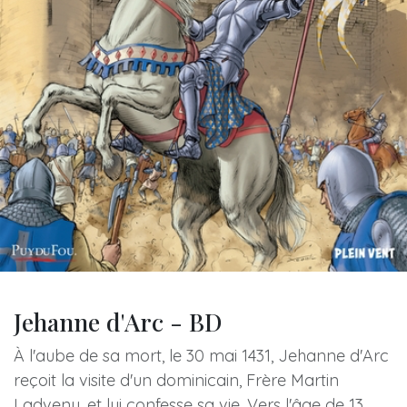
Jehanne d'Arc - BD
À l'aube de sa mort, le 30 mai 1431, Jehanne d'Arc
reçoit la visite d'un dominicain, Frère Martin
Ladvenu, et lui confesse sa vie. Vers l'âge de 13