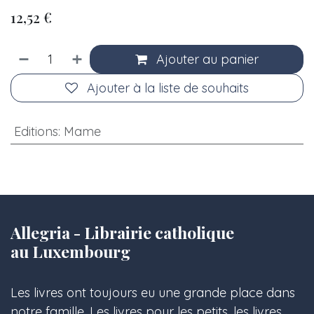
12,52
€
Ajouter au panier
Ajouter à la liste de souhaits
Editions
:
Mame
Allegria - Librairie catholique
au Luxembourg
Les livres ont toujours eu une grande place dans
notre famille. Les livres pour les petits, les livres