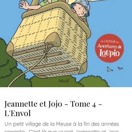
Jeannette et Jojo - Tome 4 -
L'Envol
Un petit village de la Meuse à la fin des années
soixante... C'est là que vivent Jeannette et Jojo,