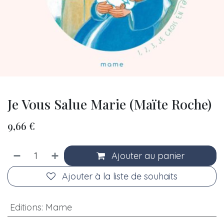
Je Vous Salue Marie (Maïte Roche)
9,66
€
Ajouter au panier
Ajouter à la liste de souhaits
Editions
:
Mame