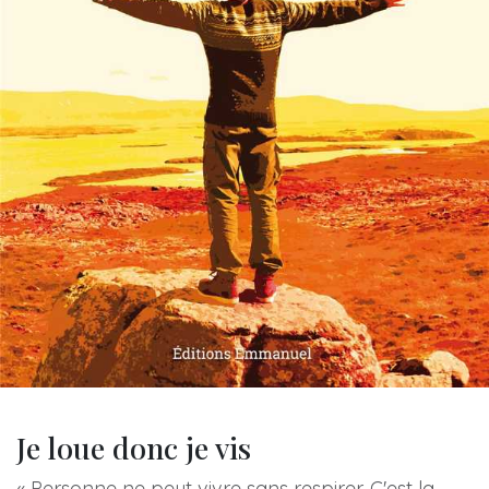
Je loue donc je vis
« Personne ne peut vivre sans respirer. C'est la