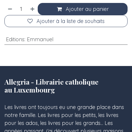
Ajouter au panier
Ajouter à la liste de souhaits
Editions
:
Emmanuel
Allegria - Librairie catholique
au Luxembourg
Les livres ont toujours eu une grande place dans
notre famille. Les livres pour les petits, les livres
pour les ados, les livres pour les grands... Les
années passant, j'ai découvert plusieurs maisons