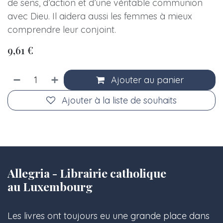
de sens, d’action et d’une véritable communion
avec Dieu. Il aidera aussi les femmes à mieux
comprendre leur conjoint.
9,61
€
Ajouter au panier
Ajouter à la liste de souhaits
Allegria - Librairie catholique
au Luxembourg
Les livres ont toujours eu une grande place dans