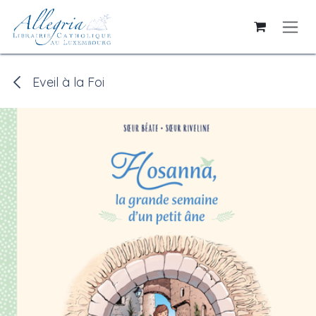
Se rendre au contenu
Eveil à la Foi