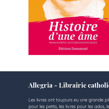
Allegria - Librairie cath
Les livres ont toujours eu une grande pl
pour les petits, les livres pour les ados, 