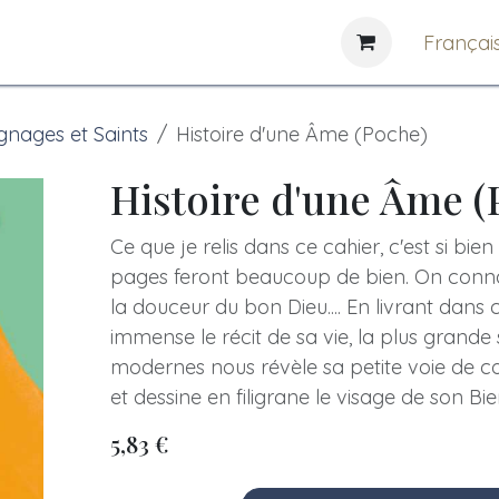
e
News
Bibliothèques
Françai
nages et Saints
Histoire d'une Âme (Poche)
Histoire d'une Âme (
Ce que je relis dans ce cahier, c'est si bie
pages feront beaucoup de bien. On conna
la douceur du bon Dieu.... En livrant dans 
immense le récit de sa vie, la plus grande
modernes nous révèle sa petite voie de c
et dessine en filigrane le visage de son Bi
5,83
€