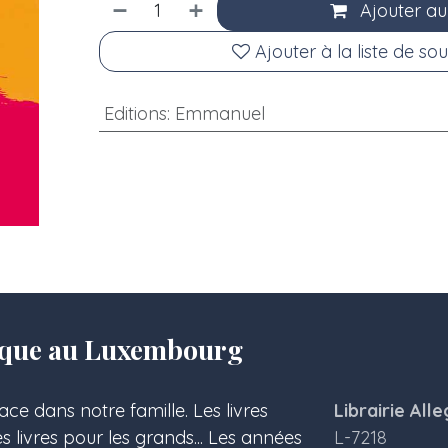
Ajouter au
Ajouter à la liste de sou
Editions
:
Emmanuel
olique au Luxembourg
ace dans notre famille. Les livres
Librairie Alle
les livres pour les grands... Les années
L-7218