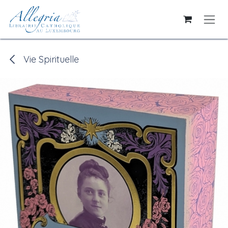
Se rendre au contenu
Vie Spirituelle