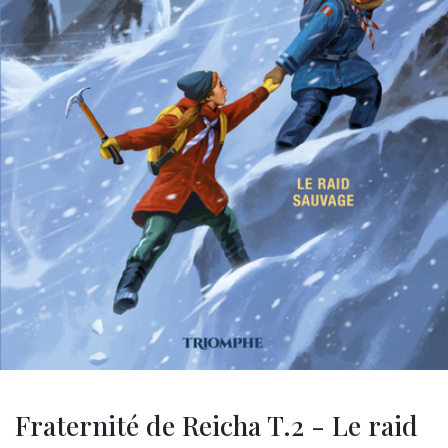
Fraternité de Reicha T.2 - Le raid