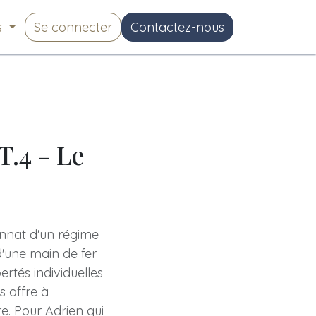
s
Se connecter
Contactez-nous
T.4 - Le
ionnat d'un régime
 d'une main de fer
ertés individuelles
s offre à
e. Pour Adrien qui