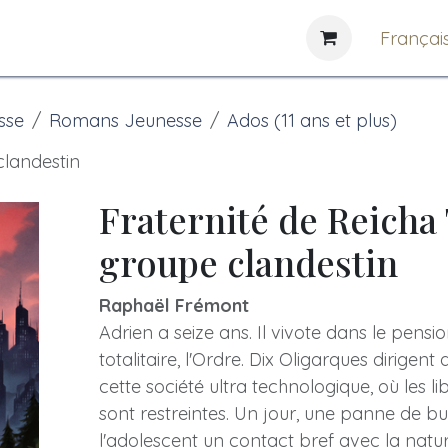
e
News
Bibliothèques
Françai
sse
Romans Jeunesse
Ados (11 ans et plus)
clandestin
Fraternité de Reicha 
groupe clandestin
Raphaël Frémont
Adrien a seize ans. Il vivote dans le pens
totalitaire, l'Ordre. Dix Oligarques dirigent
cette société ultra technologique, où les lib
sont restreintes. Un jour, une panne de bu
l'adolescent un contact bref avec la natur