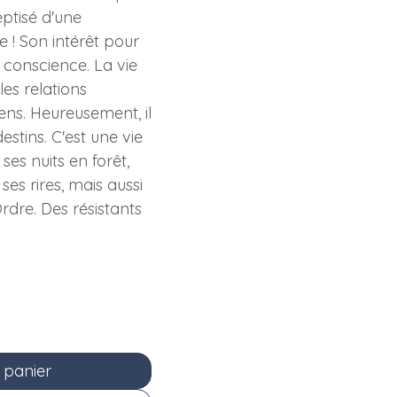
eptisé d'une
 ! Son intérêt pour
 conscience. La vie
les relations
ns. Heureusement, il
stins. C'est une vie
ses nuits en forêt,
ses rires, mais aussi
Ordre. Des résistants
 panier