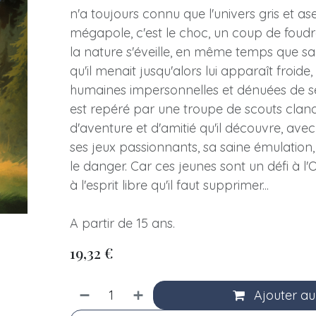
n'a toujours connu que l'univers gris et as
mégapole, c'est le choc, un coup de foudre
la nature s'éveille, en même temps que sa
qu'il menait jusqu'alors lui apparaît froide, 
humaines impersonnelles et dénuées de se
est repéré par une troupe de scouts clande
d'aventure et d'amitié qu'il découvre, avec 
ses jeux passionnants, sa saine émulation, 
le danger. Car ces jeunes sont un défi à l'
à l'esprit libre qu'il faut supprimer...
A partir de 15 ans.
19,32
€
Ajouter au