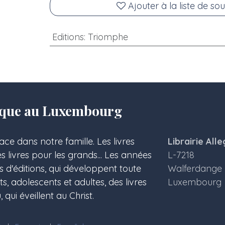
Ajouter à la liste de sou
Editions
:
Triomphe
olique au Luxembourg
ace dans notre famille. Les livres
Librairie Alle
les livres pour les grands... Les années
L-7218
s d'éditions, qui développent toute
Walferdange
 adolescents et adultes, des livres
Luxembourg
 qui éveillent au Christ.