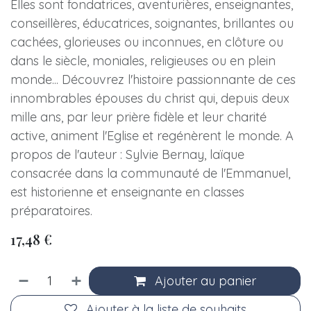
Elles sont fondatrices, aventurières, enseignantes,
conseillères, éducatrices, soignantes, brillantes ou
cachées, glorieuses ou inconnues, en clôture ou
dans le siècle, moniales, religieuses ou en plein
monde... Découvrez l'histoire passionnante de ces
innombrables épouses du christ qui, depuis deux
mille ans, par leur prière fidèle et leur charité
active, animent l'Eglise et regénèrent le monde. A
propos de l'auteur : Sylvie Bernay, laïque
consacrée dans la communauté de l'Emmanuel,
est historienne et enseignante en classes
préparatoires.
17,48
€
Ajouter au panier
Ajouter à la liste de souhaits