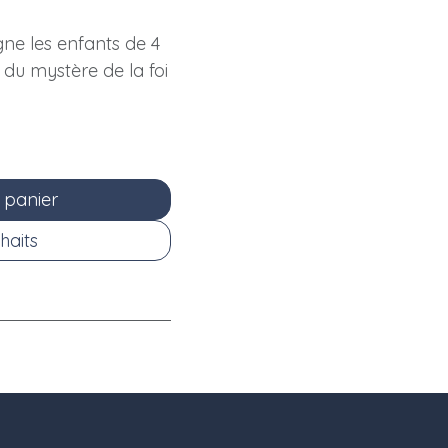
ne les enfants de 4
du mystère de la foi
 panier
haits