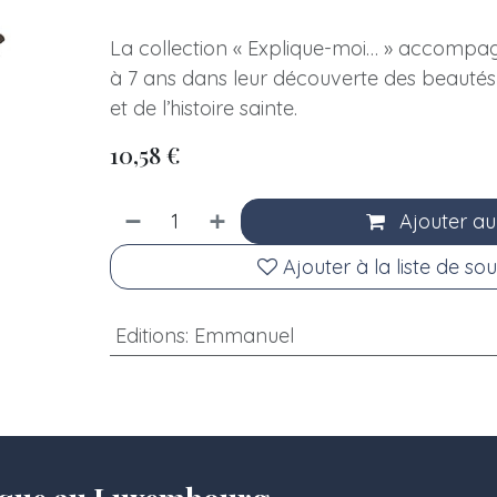
La collection « Explique-moi… » accompag
à 7 ans dans leur découverte des beautés 
et de l’histoire sainte.
10,58
€
Ajouter au
Ajouter à la liste de sou
Editions
:
Emmanuel