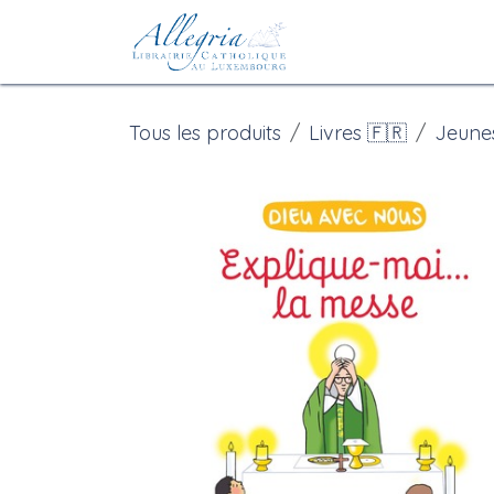
Se rendre au contenu
Accueil
eBoutiqu
Tous les produits
Livres 🇫🇷
Jeune