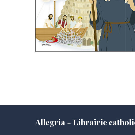
Allegria - Librairie cath