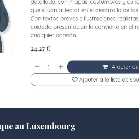
detallada, con mapas, costumbres y curi
que sitúan al lector en el desarrollo de lo
Con textos breves e ilustraciones realistas
cuidada presentación la convierte en el r
cualquier ocasión.
24,27
€
Ajouter au
Ajouter à la liste de sou
olique au Luxembourg