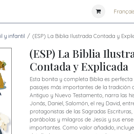
e
News
Bibliothèques
Françai
l y infantil
(ESP) La Biblia Ilustrada Contada y Expl
(ESP) La Biblia Ilustr
Contada y Explicada
Esta bonita y completa Biblia es perfecta
pasajes más importantes de la tradición c
Antiguo y Nuevo Testamento, narra las his
Jonás, Daniel, Salomón, el rey David, entr
protagonistas de las Sagradas Escrituras
parábolas y milagros de Jesús y sus en
importantes. Como valor añadido, incluy