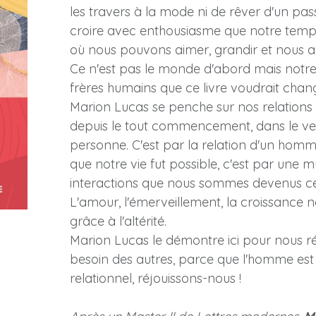
les travers à la mode ni de rêver d'un pas
croire avec enthousiasme que notre temps
où nous pouvons aimer, grandir et nous a
Ce n'est pas le monde d'abord mais notre
frères humains que ce livre voudrait chang
Marion Lucas se penche sur nos relations l
depuis le tout commencement, dans le ve
personne. C'est par la relation d'un hom
que notre vie fut possible, c'est par une m
interactions que nous sommes devenus c
L'amour, l'émerveillement, la croissance n
grâce à l'altérité.
Marion Lucas le démontre ici pour nous ré
besoin des autres, parce que l'homme est
relationnel, réjouissons-nous !