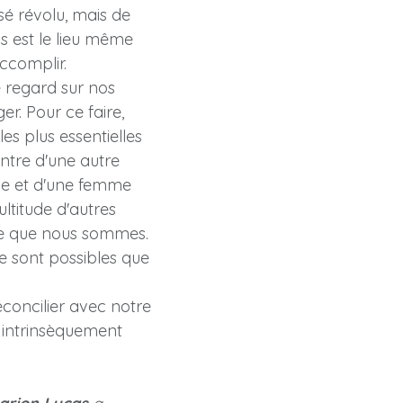
sé révolu, mais de
 est le lieu même
ccomplir.
 regard sur nos
er. Pour ce faire,
es plus essentielles
ntre d'une autre
me et d'une femme
ultitude d'autres
e que nous sommes.
e sont possibles que
concilier avec notre
 intrinsèquement