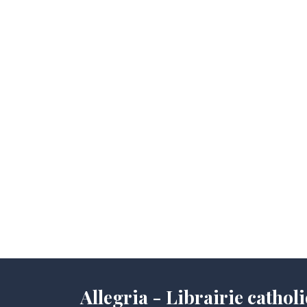
Allegria - Librairie cath