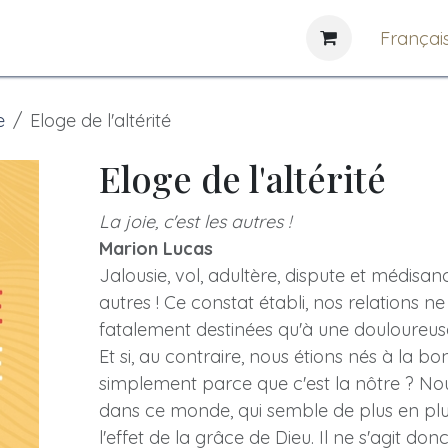
e
News
Bibliothèques
Françai
e
Eloge de l'altérité
Eloge de l'altérité
La joie, c'est les autres !
Marion Lucas
Jalousie, vol, adultère, dispute et médisance.
autres ! Ce constat établi, nos relations ne
fatalement destinées qu'à une douloureus
Et si, au contraire, nous étions nés à la b
simplement parce que c'est la nôtre ? No
dans ce monde, qui semble de plus en plu
l'effet de la grâce de Dieu. Il ne s'agit d