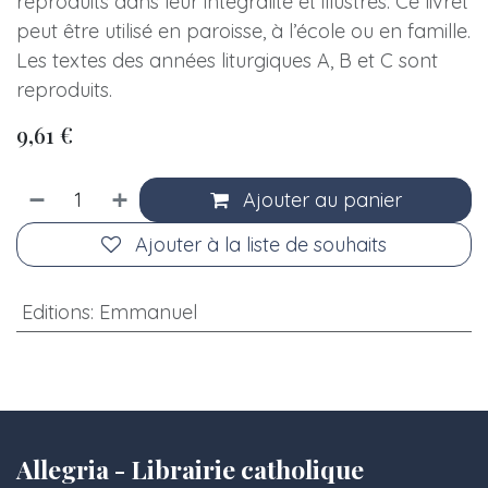
reproduits dans leur intégralité et illustrés. Ce livret
peut être utilisé en paroisse, à l’école ou en famille.
Les textes des années liturgiques A, B et C sont
reproduits.
9,61
€
Ajouter au panier
Ajouter à la liste de souhaits
Editions
:
Emmanuel
Allegria - Librairie catholique