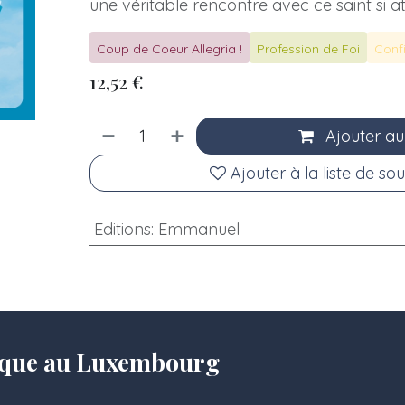
une véritable rencontre avec ce saint si a
Coup de Coeur Allegria !
Profession de Foi
Conf
12,52
€
Ajouter au
Ajouter à la liste de sou
Editions
:
Emmanuel
olique au Luxembourg