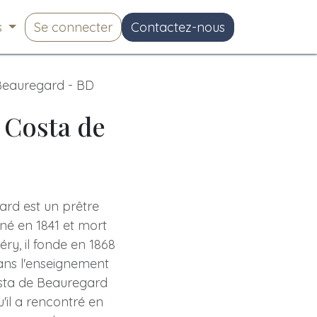
s
Se connecter
Contactez-nous
Beauregard - BD
 Costa de
ard est un prêtre
 né en 1841 et mort
ry, il fonde en 1868
dans l'enseignement
osta de Beauregard
'il a rencontré en