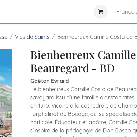
e
News
Bibliothèques
Françai
sse
Vies de Saints
Bienheureux Camille Costa de 
Bienheureux Camille
Beauregard - BD
Gaëtan Evrard
Le bienheureux Camille Costa de Beaureg
savoyard issu d'une famille d'aristocrates,
en 1910. Vicaire à la cathédrale de Chambé
l'orphelinat du Bocage, qui se spécialise 
horticole. Éducateur et apôtre, Camille C
s'inspire de la pédagogie de Don Bosco qu