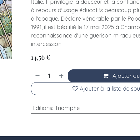
Italie. Il privilégie la douceur et la confian
à rebours d'usage éducatifs beaucoup plus
à l'époque. Déclaré vénérable par le Pape
1991, il est béatifié le 17 mai 2025 à Cham
reconnaissance d'une guérison miraculeu
intercession.
14,56
€
Ajouter au
Ajouter à la liste de sou
Editions
:
Triomphe