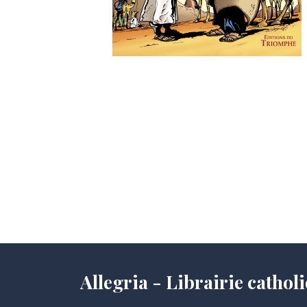
Allegria - Librairie cath