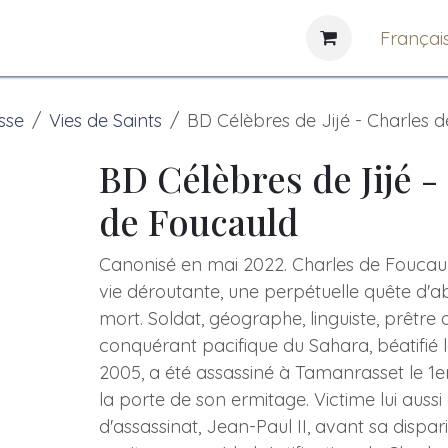
e
News
Bibliothèques
Françai
sse
Vies de Saints
BD Célèbres de Jijé - Charles 
BD Célèbres de Jijé -
de Foucauld
Canonisé en mai 2022. Charles de Foucaul
vie déroutante, une perpétuelle quête d'a
mort. Soldat, géographe, linguiste, prêtre 
conquérant pacifique du Sahara, béatifié
2005, a été assassiné à Tamanrasset le 1
la porte de son ermitage. Victime lui aussi
d'assassinat, Jean-Paul II, avant sa dispar