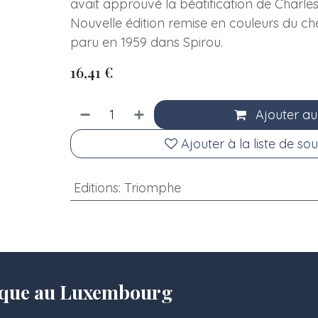
avait approuvé la béatification de Charle
Nouvelle édition remise en couleurs du ch
paru en 1959 dans Spirou.
16,41
€
Ajouter au
Ajouter à la liste de sou
Editions
:
Triomphe
olique au Luxembourg