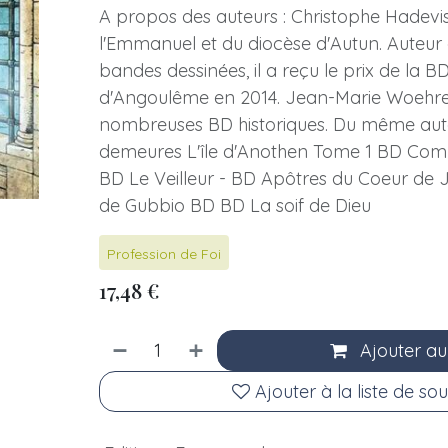
A propos des auteurs : Christophe Hadevis
l'Emmanuel et du diocèse d'Autun. Auteu
bandes dessinées, il a reçu le prix de la B
d'Angoulême en 2014. Jean-Marie Woehrel
nombreuses BD historiques. Du même aute
demeures L'île d'Anothen Tome 1 BD Comm
BD Le Veilleur - BD Apôtres du Coeur de 
de Gubbio BD BD La soif de Dieu
Profession de Foi
17,48
€
Ajouter au
Ajouter à la liste de sou