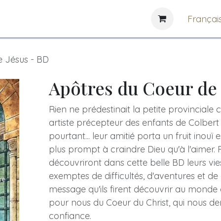
e
News
Bibliothèques
Françai
e Jésus - BD
Apôtres du Coeur de 
Rien ne prédestinait la petite provinciale c
artiste précepteur des enfants de Colbert
pourtant... leur amitié porta un fruit inouï
plus prompt à craindre Dieu qu'à l'aimer. 
découvriront dans cette belle BD leurs vie
exemptes de difficultés, d'aventures et de
message qu'ils firent découvrir au monde en
pour nous du Coeur du Christ, qui nous de
confiance.