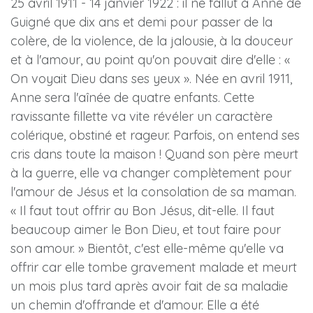
25 avril 1911 - 14 janvier 1922 : il ne fallut à Anne de
Guigné que dix ans et demi pour passer de la
colère, de la violence, de la jalousie, à la douceur
et à l'amour, au point qu'on pouvait dire d'elle : «
On voyait Dieu dans ses yeux ». Née en avril 1911,
Anne sera l'aînée de quatre enfants. Cette
ravissante fillette va vite révéler un caractère
colérique, obstiné et rageur. Parfois, on entend ses
cris dans toute la maison ! Quand son père meurt
à la guerre, elle va changer complètement pour
l'amour de Jésus et la consolation de sa maman.
« Il faut tout offrir au Bon Jésus, dit-elle. Il faut
beaucoup aimer le Bon Dieu, et tout faire pour
son amour. » Bientôt, c'est elle-même qu'elle va
offrir car elle tombe gravement malade et meurt
un mois plus tard après avoir fait de sa maladie
un chemin d'offrande et d'amour. Elle a été