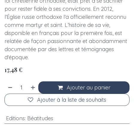
foi chrétienne orthodoxe, était prêt à se sacrifier
pour rester fidèle à ses convictions. En 2012,
l’Église russe orthodoxe l’a officiellement reconnu
comme martyr et saint. L’histoire de sa vie,
disponible en français pour la première fois, est
relatée de façon passionnante et abondamment
documentée par des lettres et témoignages
d'époque.
17,48
€
Ajouter au panier
Ajouter à la liste de souhaits
Editions
:
Béatitudes