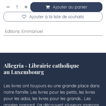
Ajouter au panier
Ajouter à la liste de souhaits
Editions
:
Emmanuel
Allegria - Librairie catholique
au Luxembourg
Les livres ont toujours eu une grande place dans
notre famille. Les livres pour les petits, les livres
pour les ados, les livres pour les grands... Les
années passant, j'ai découvert plusieurs maisons