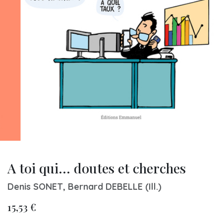
A toi qui... doutes et cherches
Denis SONET, Bernard DEBELLE (Ill.)
15,53
€