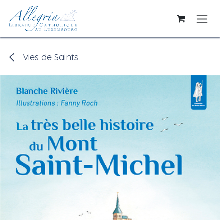
Ir al contenido
Vies de Saints