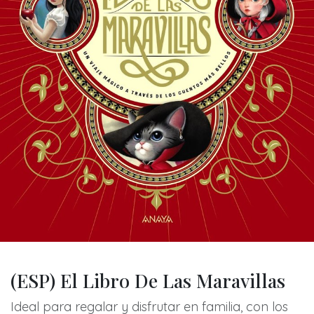
(ESP) El Libro De Las Maravillas
Ideal para regalar y disfrutar en familia, con los