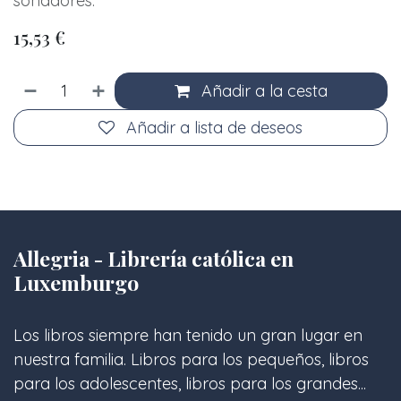
soñadores.
15,53
€
Añadir a la cesta
Añadir a lista de deseos
Allegria - Librería católica en
Luxemburgo
Los libros siempre han tenido un gran lugar en
nuestra familia. Libros para los pequeños, libros
para los adolescentes, libros para los grandes...