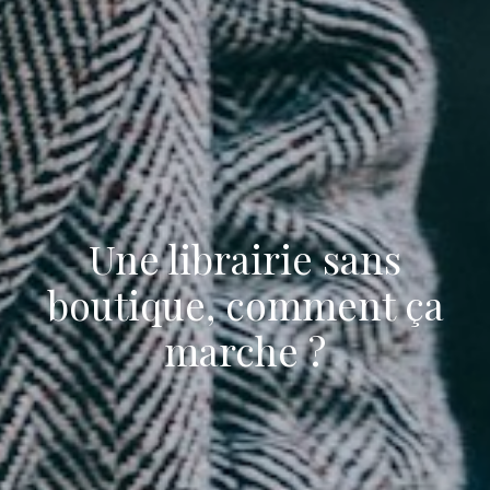
Une librairie sans
boutique, comment ça
marche ?