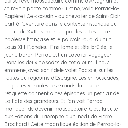
qui se rêve mousquetaire comme d'Artagnan et
se révèle poète comme Cyrano, voilà Perrac-la-
Rapière ! Ce « cousin » du chevalier de Saint-Clair
part à l'aventure dans le contexte historique du
début du XVIIe s. marqué par les luttes entre la
noblesse française et le pouvoir royal du duo
Louis XIII-Richelieu. Fine lame et tête brûlée, le
jeune baron Perrac est un cavalier voyageur.
Dans les deux épisodes de cet album, il nous
emmène, avec son fidèle valet Pactole, sur les
routes du royaume d'Espagne. Les embuscades,
les joutes verbales, les Grands, la cour et
l'étiquette donnent à ces épisodes un petit air de
La Folie des grandeurs. Et l'on voit Perrac
manquer de devenir mousquetaire! C'est la suite
aux Editions du Triomphe d'un inédit de Pierre
Brochard ! Cette magnifique édition de Perrac-la-