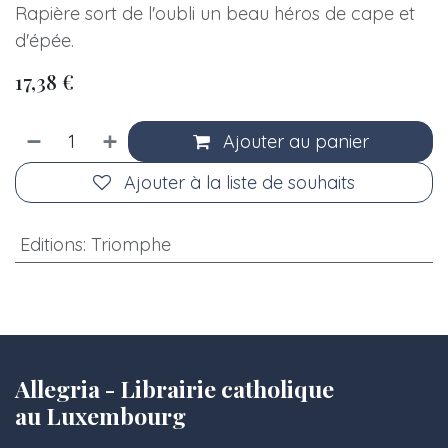
Rapière sort de l'oubli un beau héros de cape et
d'épée.
17,38
€
Ajouter au panier
Ajouter à la liste de souhaits
Editions
:
Triomphe
Allegria - Librairie catholique
au Luxembourg