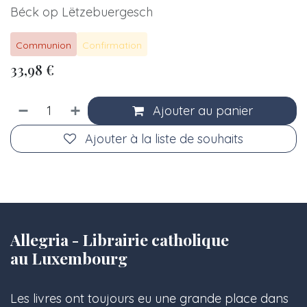
Béck op Lëtzebuergesch
Communion
Confirmation
33,98
€
Ajouter au panier
Ajouter à la liste de souhaits
Allegria - Librairie catholique
au Luxembourg
Les livres ont toujours eu une grande place dans