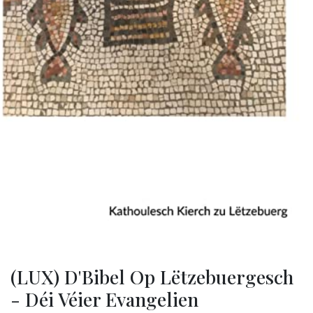
(LUX) D'Bibel Op Lëtzebuergesch
- Déi Véier Evangelien