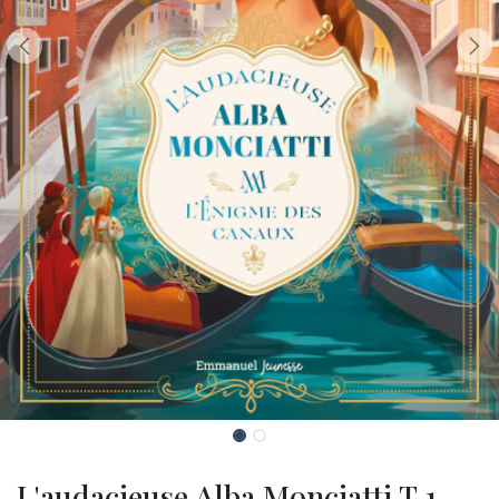
L'audacieuse Alba Monciatti T.1 -