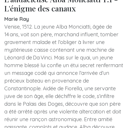
L'énigme des canaux
Marie Ray
Venise, 1512. La jeune Alba Monciatti, âgée de
14 ans, voit son père, marchand influent, tomber
gravement malade et l’obliger à livrer une
mystérieuse caisse contenant une machine de
Léonard de Da Vinci. Mais sur le quai, un jeune
homme blessé lui confie un étui secret renfermant
un message codé qui annonce l’arrivée d’un
précieux bateau en provenance de
Constantinople. Aidée de Fiorella, une servante
juive de son âge, elle déchiffre le code, s’infiltre
dans le Palais des Doges, découvre que son père
a été arrêté après une violente altercation et doit
réunir une rançon astronomique. Entre amitié
naissante, complots et audace, Alba découvre