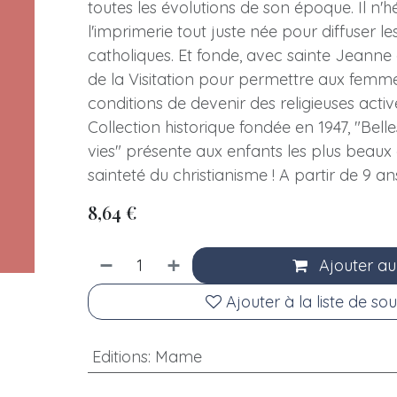
toutes les évolutions de son époque. Il n'hés
l'imprimerie tout juste née pour diffuser l
catholiques. Et fonde, avec sainte Jeanne 
de la Visitation pour permettre aux femme
conditions de devenir des religieuses acti
Collection historique fondée en 1947, "Belles
vies" présente aux enfants les plus beau
sainteté du christianisme ! A partir de 9 an
8,64
€
Ajouter au
Ajouter à la liste de sou
Editions
:
Mame