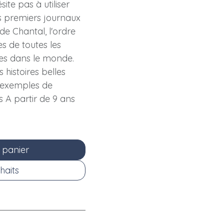
ite pas à utiliser
es premiers journaux
de Chantal, l'ordre
s de toutes les
ves dans le monde.
 histoires belles
x exemples de
s A partir de 9 ans
 panier
haits