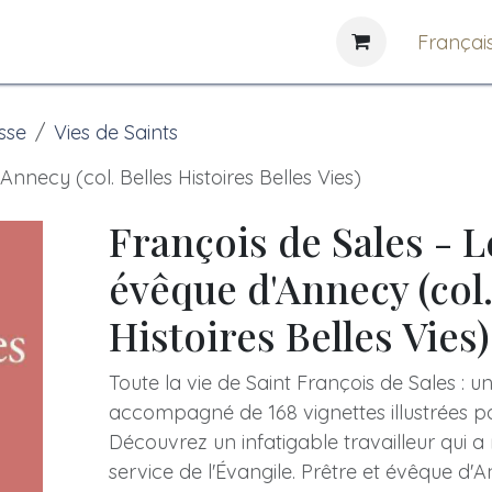
e
News
Bibliothèques
Françai
sse
Vies de Saints
nnecy (col. Belles Histoires Belles Vies)
François de Sales - 
évêque d'Annecy (col.
Histoires Belles Vies)
Toute la vie de Saint François de Sales : u
accompagné de 168 vignettes illustrées po
Découvrez un infatigable travailleur qui a 
service de l'Évangile. Prêtre et évêque d'An